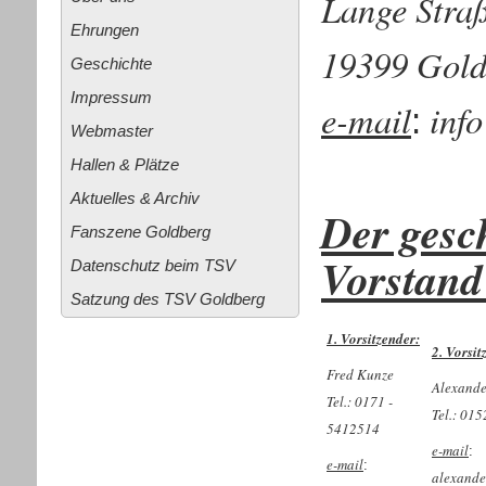
Lange Stra
Ehrungen
19399 Gold
Geschichte
Impressum
e-mail
inf
:
Webmaster
Hallen & Plätze
Aktuelles & Archiv
Der gesc
Fanszene Goldberg
Vorstand
Datenschutz beim TSV
Satzung des TSV Goldberg
1. Vorsitzender:
2. Vorsit
Fred Kunze
Alexande
Tel.: 0171 -
Tel.: 01
5412514
e-mail
:
e-mail
:
alexande