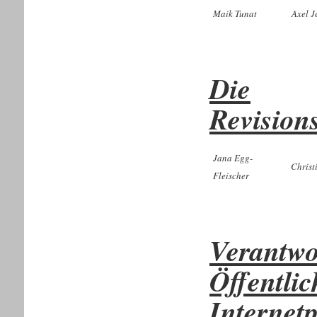
Maik Tunat
Axel J
Die
Revision
Jana Egg-
Christ
Fleischer
Verantwo
Öffentlic
Internet